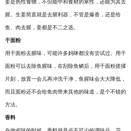
姜是热性食物，不但能中和食材的寒性，还能为其去
腥。生姜简直就是去腥利器，不管是爆香，还是给
鱼、肉去腥，姜都是不二之选。
干面粉
用干面粉去腥味，可能许多妈咪都没有尝试过。用干
面粉可以去除鱼腥味，在刮除鱼鳞后，用干面粉搓揉
片刻，放置一会儿再冲洗干净，鱼腥味会大大降低，
而且面粉还不会给鱼肉带来其他的味道，是个不错的
方法。
香料
在做卤味的时候，香料就是必不可少的调味品。花