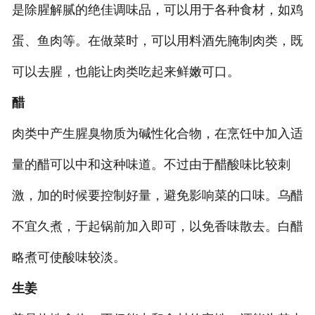
是除腥解腻的绝佳调味品，可以用于各种食材，如鸡
蛋、鱼肉等。在做菜时，可以用料酒先腌制肉类，既
可以去腥，也能让肉类吃起来鲜嫩可口。
醋
肉类中产生腥臭物质为碱性化合物，在烹饪中加入适
量的醋可以中和这种味道。不过由于醋酸味比较刺
激，加的时候要控制好量，避免影响菜的口味。乌醋
不宜久煮，于起锅前加入即可，以免香味散去。白醋
略煮可使酸味较淡。
生姜